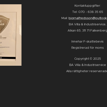
Kontaktuppgifter:
Tel: 070 - 638 35 65
Mail:
bjornalfredsson@outlook
BA Villa & Industriservice,
Alkan 65, 311 71 Falkenber
Innehar F-skattebevis
Registrerad för moms
Copyright © 2025
BA Villa & Industriservice
Alla rättigheter reservera