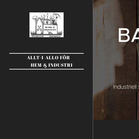
BA
ALLT-I-ALLO FÖR
HEM & INDUSTRI
Inget jobb är för litet
Industriel