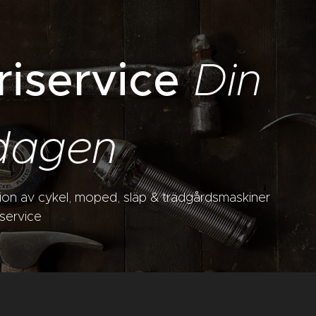
riservice
Din
rdagen
ation av cykel, moped, släp & trädgårdsmaskiner
sservice